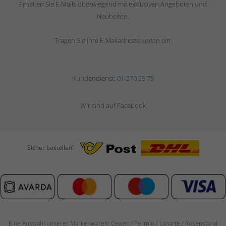
Erhalten Sie E-Mails überwiegend mit exklusiven Angeboten und
Neuheiten.
Tragen Sie Ihre E-Mailadresse unten ein.
Kundendienst:
01-270 25 79
Wir sind auf Facebook
Sicher bestellen!
Eine Auswahl unserer Markenwaren: Cewec / Permin / Lanarte / Rosenstand