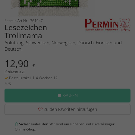
Permin
Art.Nr.: 361947
Lesezeichen
Trollmama
Anleitung: Schwedisch, Norwegisch, Dänisch, Finnisch und
Deutsch.
12,90
€
Preisverlauf
Bestellartikel, 1-4 Wochen 12
Aug
KAUFEN
Zu den Favoriten hinzufügen
Sicher einkaufen
Wir sind ein sicherer und zuverlässiger
Online-Shop.