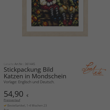
Lanarte
Art.Nr.: 361445
Stickpackung Bild
Katzen in Mondschein
Vorlage: Englisch und Deutsch.
54,90
€
Preisverlauf
Bestellartikel, 1-4 Wochen 23
Aug