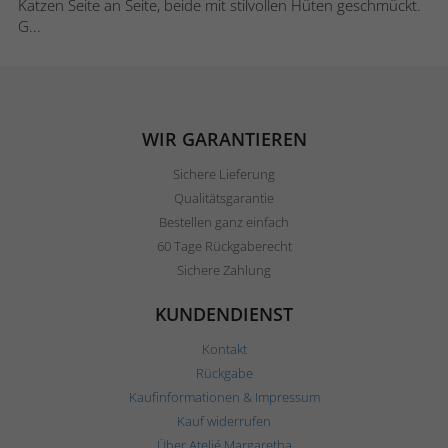
Katzen Seite an Seite, beide mit stilvollen Hüten geschmückt.
G...
WIR GARANTIEREN
Sichere Lieferung
Qualitätsgarantie
Bestellen ganz einfach
60 Tage Rückgaberecht
Sichere Zahlung
KUNDENDIENST
Kontakt
Rückgabe
Kaufinformationen & Impressum
Kauf widerrufen
Über Ateljé Margaretha