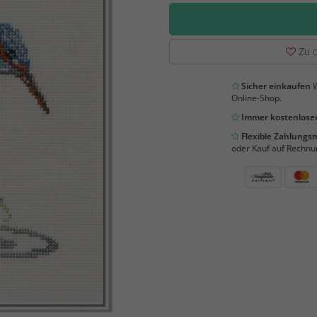
Zu d
Sicher einkaufen
W
Online-Shop.
Immer kostenloser
Flexible Zahlung
oder Kauf auf Rechnu