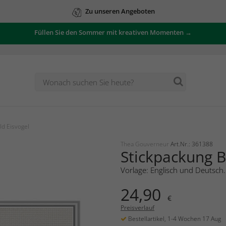
Zu unseren Angeboten
Füllen Sie den Sommer mit kreativen Momenten →
ld Eisvogel
Thea Gouverneur
Art.Nr.: 361388
Stickpackung B
Vorlage: Englisch und Deutsch.
24,90
€
Preisverlauf
Bestellartikel, 1-4 Wochen 17 Aug