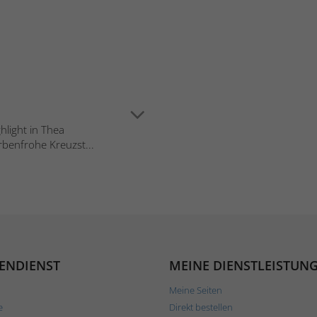
hlight in Thea
rbenfrohe Kreuzst...
ENDIENST
MEINE DIENSTLEISTUN
Meine Seiten
e
Direkt bestellen