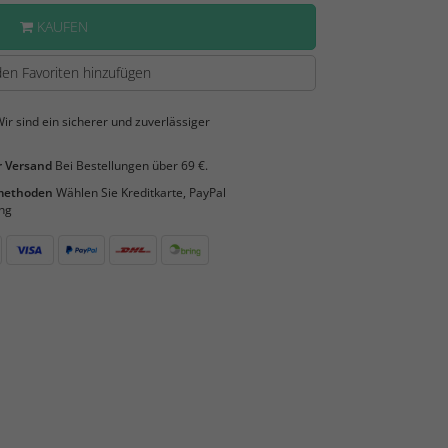
KAUFEN
en Favoriten hinzufügen
ir sind ein sicherer und zuverlässiger
 Versand
Bei Bestellungen über 69 €.
smethoden
Wählen Sie Kreditkarte, PayPal
ng