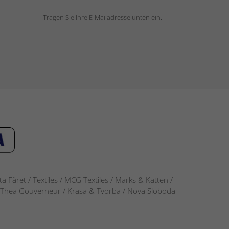
Tragen Sie Ihre E-Mailadresse unten ein.
 Fåret / Textiles / MCG Textiles / Marks & Katten /
-S / Thea Gouverneur / Krasa & Tvorba / Nova Sloboda