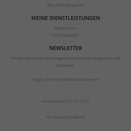
Über Ateljé Margaretha
MEINE DIENSTLEISTUNGEN
Meine Seiten
Direkt bestellen
NEWSLETTER
Erhalten Sie E-Mails überwiegend mit exklusiven Angeboten und
Neuheiten.
Tragen Sie Ihre E-Mailadresse unten ein.
Kundendienst:
01-270 25 79
Wir sind auf Facebook