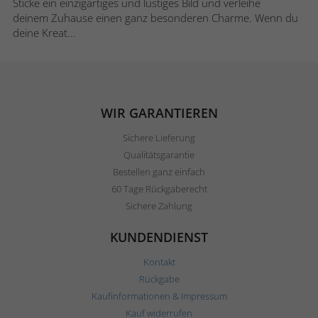
Sticke ein einzigartiges und lustiges Bild und verleihe
deinem Zuhause einen ganz besonderen Charme. Wenn du
deine Kreat...
WIR GARANTIEREN
Sichere Lieferung
Qualitätsgarantie
Bestellen ganz einfach
60 Tage Rückgaberecht
Sichere Zahlung
KUNDENDIENST
Kontakt
Rückgabe
Kaufinformationen & Impressum
Kauf widerrufen