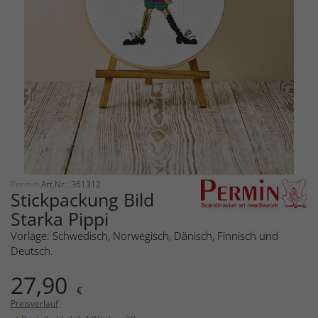
Permin
Art.Nr.: 361312
Stickpackung Bild
Starka Pippi
Vorlage: Schwedisch, Norwegisch, Dänisch, Finnisch und
Deutsch.
27,90
€
Preisverlauf