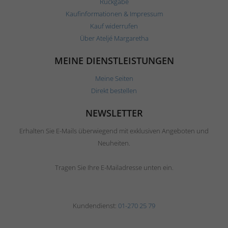
Rückgabe
Kaufinformationen & Impressum
Kauf widerrufen
Über Ateljé Margaretha
MEINE DIENSTLEISTUNGEN
Meine Seiten
Direkt bestellen
NEWSLETTER
Erhalten Sie E-Mails überwiegend mit exklusiven Angeboten und
Neuheiten.
Tragen Sie Ihre E-Mailadresse unten ein.
Kundendienst:
01-270 25 79