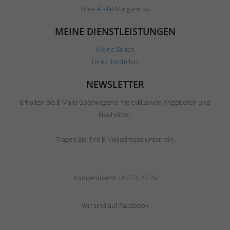
Über Ateljé Margaretha
MEINE DIENSTLEISTUNGEN
Meine Seiten
Direkt bestellen
NEWSLETTER
Erhalten Sie E-Mails überwiegend mit exklusiven Angeboten und
Neuheiten.
Tragen Sie Ihre E-Mailadresse unten ein.
Kundendienst:
01-270 25 79
Wir sind auf Facebook