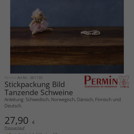
Permin
Art.Nr.: 361130
Stickpackung Bild
Tanzende Schweine
Anleitung: Schwedisch, Norwegisch, Dänisch, Finnisch und
Deutsch.
27,90
€
Preisverlauf