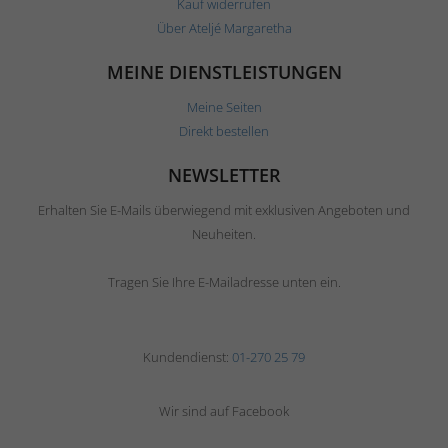
Kauf widerrufen
Über Ateljé Margaretha
MEINE DIENSTLEISTUNGEN
Meine Seiten
Direkt bestellen
NEWSLETTER
Erhalten Sie E-Mails überwiegend mit exklusiven Angeboten und
Neuheiten.
Tragen Sie Ihre E-Mailadresse unten ein.
Kundendienst:
01-270 25 79
Wir sind auf Facebook