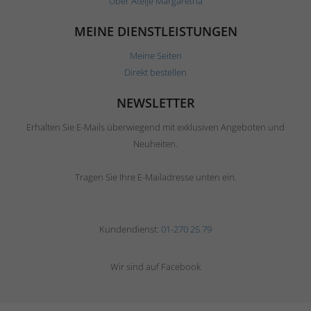
Über Ateljé Margaretha
MEINE DIENSTLEISTUNGEN
Meine Seiten
Direkt bestellen
NEWSLETTER
Erhalten Sie E-Mails überwiegend mit exklusiven Angeboten und
Neuheiten.
Tragen Sie Ihre E-Mailadresse unten ein.
Kundendienst:
01-270 25 79
Wir sind auf Facebook