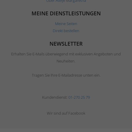
Über Ateljé Margaretha
MEINE DIENSTLEISTUNGEN
Meine Seiten
Direkt bestellen
NEWSLETTER
Erhalten Sie E-Mails überwiegend mit exklusiven Angeboten und
Neuheiten.
Tragen Sie Ihre E-Mailadresse unten ein.
Kundendienst:
01-270 25 79
Wir sind auf Facebook