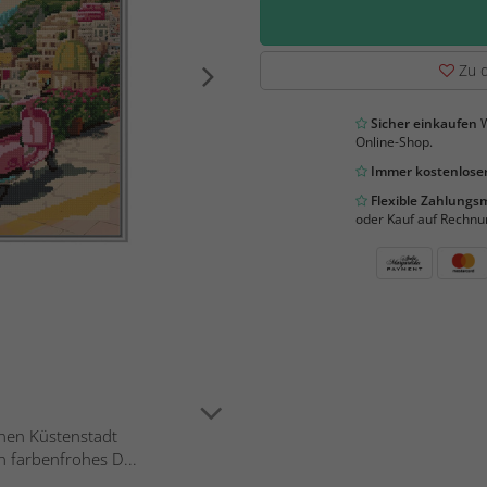
Zu d
Sicher einkaufen
W
Online-Shop.
Immer kostenloser
Flexible Zahlung
oder Kauf auf Rechnu
önen Küstenstadt
in farbenfrohes D...