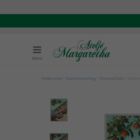
Menü
Hobby-ecke
>
Diamond painting
>
Diamond Dotz
> Diamon