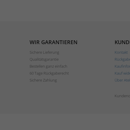
WIR GARANTIEREN
KUND
Sichere Lieferung
Kontakt
Qualitätsgarantie
Rückgab
Bestellen ganz einfach
Kaufinfo
60 Tage Rückgaberecht
Kauf wid
Sichere Zahlung
Über Ate
Kundend