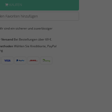
KAUFEN
en Favoriten hinzufügen
ir sind ein sicherer und zuverlässiger
 Versand
Bei Bestellungen über 69 €.
smethoden
Wählen Sie Kreditkarte, PayPal
ng