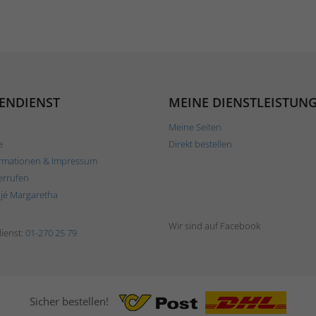
ENDIENST
MEINE DIENSTLEISTUN
Meine Seiten
e
Direkt bestellen
rmationen & Impressum
errufen
ljé Margaretha
Wir sind auf Facebook
ienst:
01-270 25 79
Sicher bestellen!