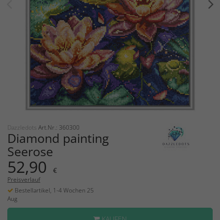
Dazzledots
Art.Nr.: 360300
Diamond painting
Seerose
52,90
€
Preisverlauf
Bestellartikel, 1-4 Wochen 25
Aug
KAUFEN