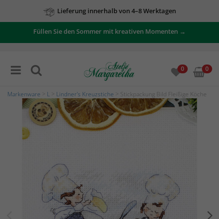
Lieferung innerhalb von 4–8 Werktagen
Füllen Sie den Sommer mit kreativen Momenten →
0
0
Markenware
>
L
>
Lindner's Kreuzstiche
> Stickpackung Bild Fleißige Köche