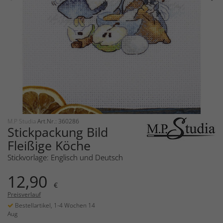
M.P Studia
Art.Nr.: 360286
Stickpackung Bild
Fleißige Köche
Stickvorlage: Englisch und Deutsch
12,90
€
Preisverlauf
Bestellartikel, 1-4 Wochen 14
Aug