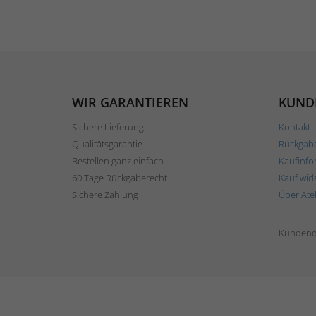
WIR GARANTIEREN
KUND
Sichere Lieferung
Kontakt
Qualitätsgarantie
Rückgab
Bestellen ganz einfach
Kaufinfo
60 Tage Rückgaberecht
Kauf wid
Sichere Zahlung
Über Ate
Kundend