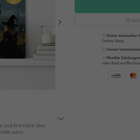
Zu d
Sicher einkaufen
W
Online-Shop.
Immer kostenloser
Flexible Zahlung
oder Kauf auf Rechnu
e und ihre Katze über
rfekt wenn ...