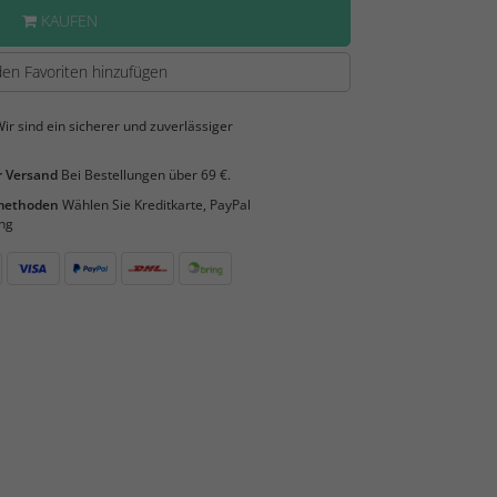
KAUFEN
en Favoriten hinzufügen
ir sind ein sicherer und zuverlässiger
 Versand
Bei Bestellungen über 69 €.
smethoden
Wählen Sie Kreditkarte, PayPal
ng