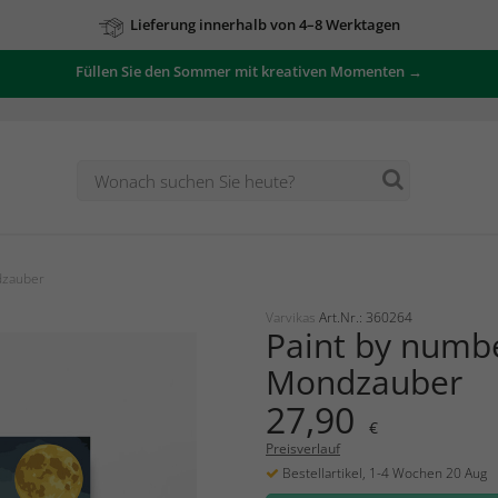
Lieferung innerhalb von 4–8 Werktagen
Füllen Sie den Sommer mit kreativen Momenten →
dzauber
Varvikas
Art.Nr.: 360264
Paint by numb
Mondzauber
27,90
€
Preisverlauf
Bestellartikel, 1-4 Wochen 20 Aug