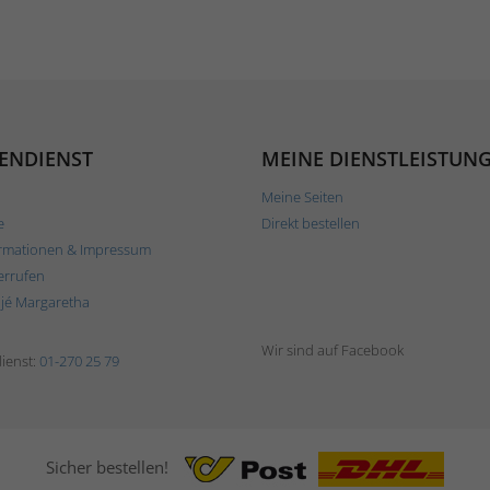
ENDIENST
MEINE DIENSTLEISTUN
Meine Seiten
e
Direkt bestellen
rmationen & Impressum
errufen
ljé Margaretha
Wir sind auf Facebook
ienst:
01-270 25 79
Sicher bestellen!