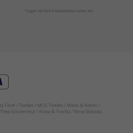
Tragen Sie Ihre E-Mailadresse unten ein.
 Fåret / Textiles / MCG Textiles / Marks & Katten /
-S / Thea Gouverneur / Krasa & Tvorba / Nova Sloboda