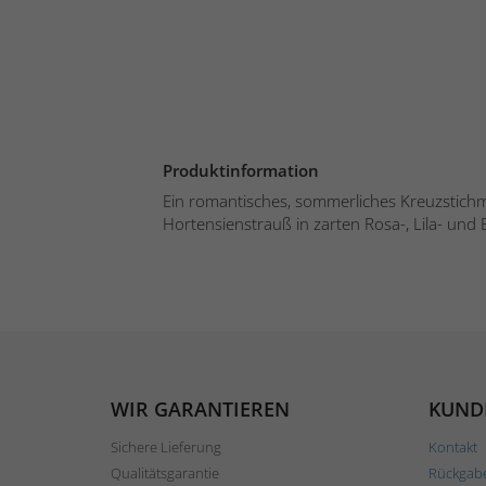
Produktinformation
Ein romantisches, sommerliches Kreuzstich
Hortensienstrauß in zarten Rosa-, Lila- und B
WIR GARANTIEREN
KUND
Sichere Lieferung
Kontakt
Qualitätsgarantie
Rückgab