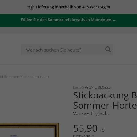
Lieferung innerhalb von 4–8 Werktagen
Füllen Sie den Sommer mit kreativen Momenten →
Bild Sommer-Hortensientraum
Luca-S
Art.Nr.: 360225
Stickpackung B
Sommer-Horte
Vorlage: Englisch.
55,90
€
Preisverlauf