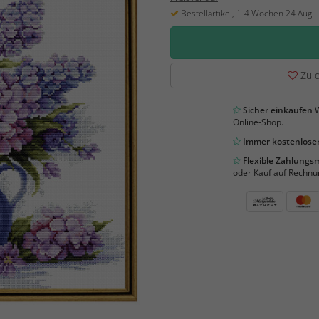
Bestellartikel, 1-4 Wochen 24 Aug
Zu d
Sicher einkaufen
W
Online-Shop.
Immer kostenloser
Flexible Zahlung
oder Kauf auf Rechnu