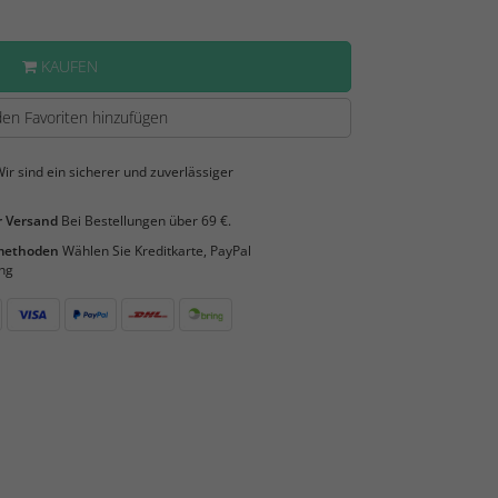
KAUFEN
en Favoriten hinzufügen
ir sind ein sicherer und zuverlässiger
 Versand
Bei Bestellungen über 69 €.
smethoden
Wählen Sie Kreditkarte, PayPal
ng