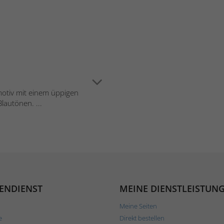
motiv mit einem üppigen
lautönen. ...
ENDIENST
MEINE DIENSTLEISTUN
Meine Seiten
e
Direkt bestellen