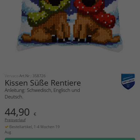
Vervaco
Art.Nr.: 358726
Kissen Süße Rentiere
Anleitung: Schwedisch, Englisch und
Deutsch.
44,90
€
Preisverlauf
Bestellartikel, 1-4 Wochen 19
Aug