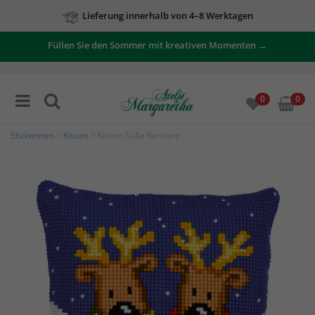
Lieferung innerhalb von 4–8 Werktagen
Füllen Sie den Sommer mit kreativen Momenten →
0
0
Stickereien
>
Kissen
> Kissen Süße Rentiere