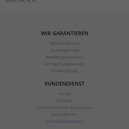
40x40 cm. ACH...
WIR GARANTIEREN
Sichere Lieferung
Qualitätsgarantie
Bestellen ganz einfach
60 Tage Rückgaberecht
Sichere Zahlung
KUNDENDIENST
Kontakt
Rückgabe
Kaufinformationen & Impressum
Kauf widerrufen
Über Ateljé Margaretha