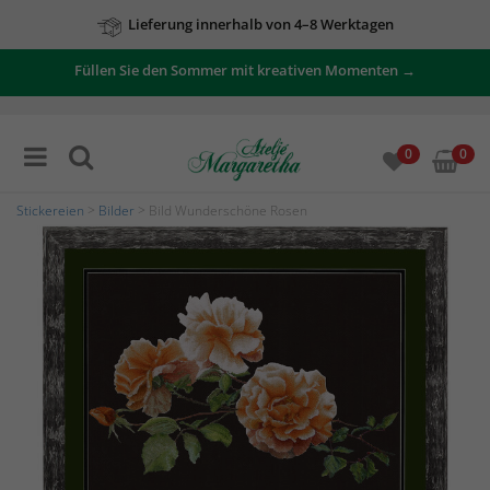
Lieferung innerhalb von 4–8 Werktagen
Füllen Sie den Sommer mit kreativen Momenten →
0
0
Stickereien
>
Bilder
> Bild Wunderschöne Rosen