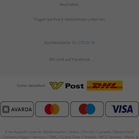
Neuheiten.
Tragen Sie Ihre E-Mailadresse unten ein.
Kundendienst:
01-270 25 79
Wir sind auf Facebook
Sicher bestellen!
Eine Auswahl unserer Markenwaren: Cewec / Permin / Lanarte / Rosenstand
/
Oehlenschläger / Vervaco / DMC / Svarta Fåret / Textiles / MCG Textiles / Marks &