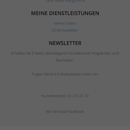
Über Ateljé Margaretha
MEINE DIENSTLEISTUNGEN
Meine Seiten
Direkt bestellen
NEWSLETTER
Erhalten Sie E-Mails überwiegend mit exklusiven Angeboten und
Neuheiten.
Tragen Sie Ihre E-Mailadresse unten ein.
Kundendienst:
01-270 25 79
Wir sind auf Facebook