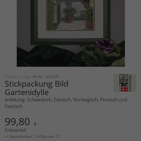
Oehlenschläger
Art.Nr.: 353675
Stickpackung Bild
Gartenidylle
Anleitung: Schwedisch, Dänisch, Norwegisch, Finnisch und
Deutsch.
99,80
€
Preisverlauf
Bestellartikel, 1-4 Wochen 17