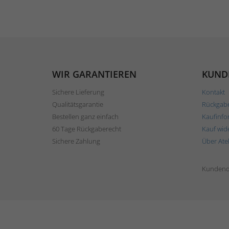
WIR GARANTIEREN
KUND
Sichere Lieferung
Kontakt
Qualitätsgarantie
Rückgab
Bestellen ganz einfach
Kaufinfo
60 Tage Rückgaberecht
Kauf wid
Sichere Zahlung
Über Ate
Kundend