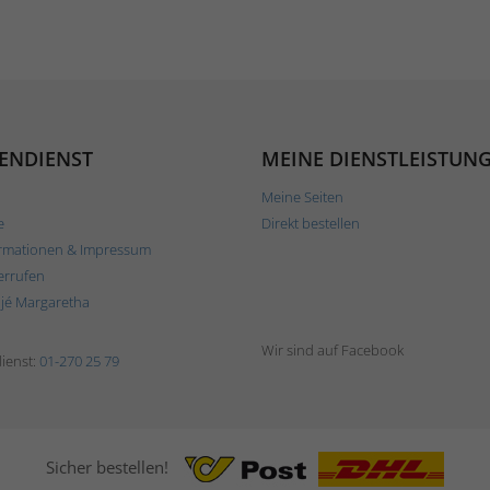
ENDIENST
MEINE DIENSTLEISTUN
Meine Seiten
e
Direkt bestellen
rmationen & Impressum
errufen
ljé Margaretha
Wir sind auf Facebook
ienst:
01-270 25 79
Sicher bestellen!