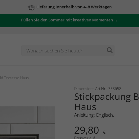
Lieferung innerhalb von 4–8 Werktagen
Füllen Sie den Sommer mit kreativen Momenten →
ild Teetasse Haus
Dimensions
Art.Nr.: 353658
Stickpackung B
Haus
Anleitung: Englisch.
29,80
€
Preisverlauf