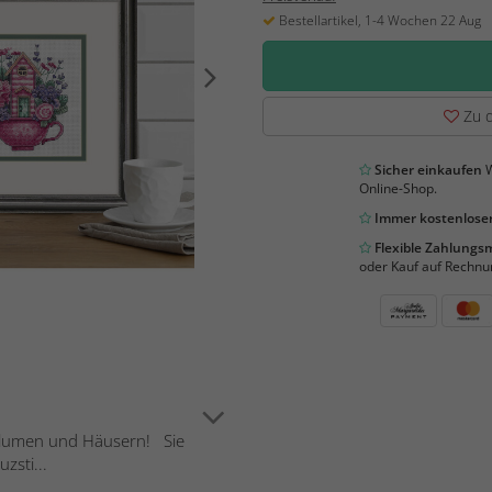
Bestellartikel, 1-4 Wochen 22 Aug
Zu d
Sicher einkaufen
W
Online-Shop.
Immer kostenloser
Flexible Zahlung
oder Kauf auf Rechnu
 Blumen und Häusern! Sie
zsti...