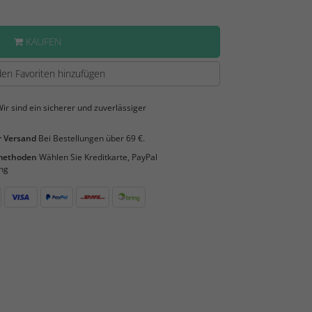
KAUFEN
en Favoriten hinzufügen
ir sind ein sicherer und zuverlässiger
 Versand
Bei Bestellungen über 69 €.
smethoden
Wählen Sie Kreditkarte, PayPal
ng