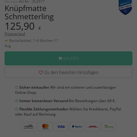
Vervaco
Art.Nr.: 352977
Knüpfmatte
Schmetterling
125,90
€
Preisverlauf
Bestellartikel, 1-4 Wochen 17
Aug
KAUFEN
Zu den Favoriten hinzufügen
Sicher einkaufen
Wir sind ein sicherer und zuverlässiger
Online-Shop.
Immer kostenloser Versand
Bei Bestellungen über 69 €.
Flexible Zahlungsmethoden
Wählen Sie Kreditkarte, PayPal
oder Kauf auf Rechnung