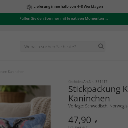
Lieferung innerhalb von 4–8 Werktagen
Füllen Sie den Sommer mit kreativen Momenten →
issen Kaninchen
Orchidea
Art.Nr.: 351417
Stickpackung K
Kaninchen
Vorlage: Schwedisch, Norwegis
47,90
€
Preisverlauf