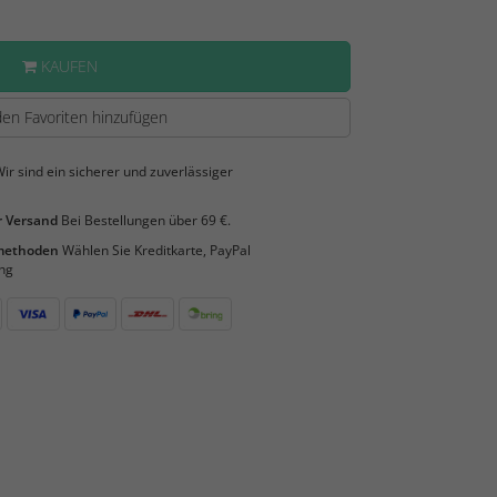
KAUFEN
en Favoriten hinzufügen
ir sind ein sicherer und zuverlässiger
 Versand
Bei Bestellungen über 69 €.
smethoden
Wählen Sie Kreditkarte, PayPal
ng