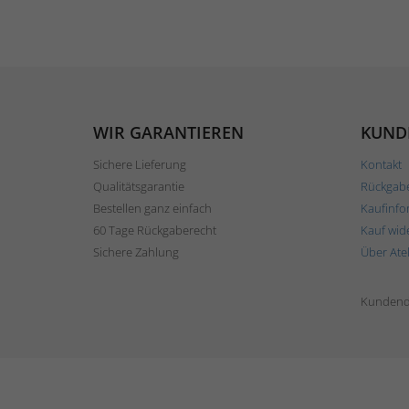
WIR GARANTIEREN
KUND
Sichere Lieferung
Kontakt
Qualitätsgarantie
Rückgab
Bestellen ganz einfach
Kaufinfo
60 Tage Rückgaberecht
Kauf wid
Sichere Zahlung
Über Ate
Kundend