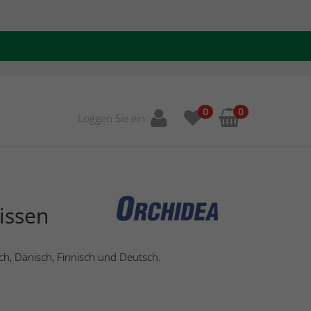
0
0
Loggen Sie ein
issen
ch, Dänisch, Finnisch und Deutsch.