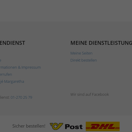
ENDIENST
MEINE DIENSTLEISTUN
Meine Seiten
e
Direkt bestellen
rmationen & Impressum
errufen
ljé Margaretha
Wir sind auf Facebook
ienst:
01-270 25 79
Sicher bestellen!