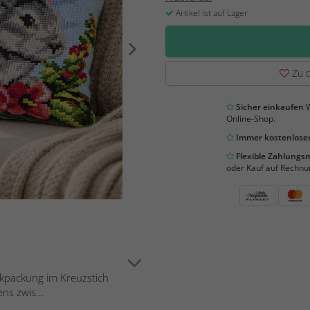
Artikel ist auf Lager
Zu d
Sicher einkaufen
W
Online-Shop.
Immer kostenloser
Flexible Zahlung
oder Kauf auf Rechnu
ickpackung im Kreuzstich
ns zwis...