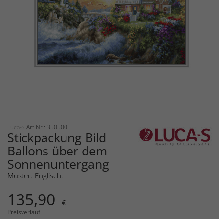
Luca-S
Art.Nr.: 350500
Stickpackung Bild
Ballons über dem
Sonnenuntergang
Muster: Englisch.
135,90
€
Preisverlauf