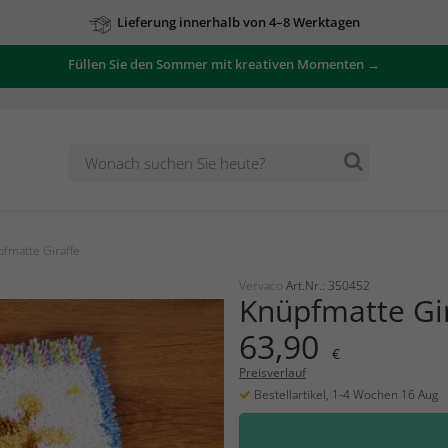
Lieferung innerhalb von 4–8 Werktagen
Füllen Sie den Sommer mit kreativen Momenten →
fmatte Giraffe
Vervaco
Art.Nr.: 350452
Knüpfmatte Gi
63,90
€
Preisverlauf
Bestellartikel, 1-4 Wochen 16 Aug