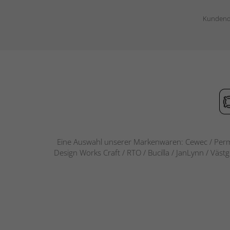
Kundend
Eine Auswahl unserer Markenwaren: Cewec / Perm
Design Works Craft / RTO / Bucilla / JanLynn / Väst