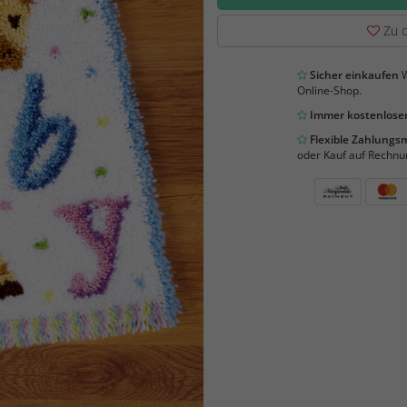
Zu d
Sicher einkaufen
W
Online-Shop.
Immer kostenloser
Flexible Zahlung
oder Kauf auf Rechnu