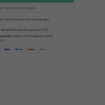
en Favoriten hinzufügen
ir sind ein sicherer und zuverlässiger
 Versand
Bei Bestellungen über 69 €.
smethoden
Wählen Sie Kreditkarte, PayPal
ng