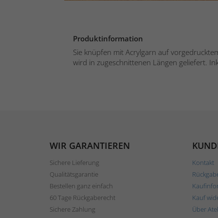
Produktinformation
Sie knüpfen mit Acrylgarn auf vorgedruckte
wird in zugeschnittenen Längen geliefert. Ink
WIR GARANTIEREN
KUND
Sichere Lieferung
Kontakt
Qualitätsgarantie
Rückgab
Bestellen ganz einfach
Kaufinfo
60 Tage Rückgaberecht
Kauf wid
Sichere Zahlung
Über Ate