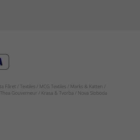
 Fåret / Textiles / MCG Textiles / Marks & Katten /
-S / Thea Gouverneur / Krasa & Tvorba / Nova Sloboda