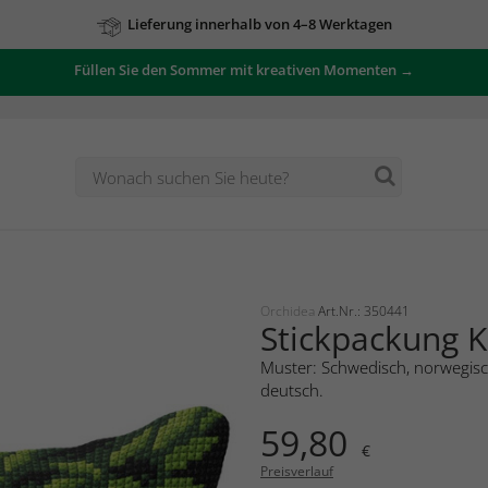
Lieferung innerhalb von 4–8 Werktagen
Füllen Sie den Sommer mit kreativen Momenten →
Orchidea
Art.Nr.: 350441
Stickpackung K
Muster: Schwedisch, norwegisch
deutsch.
59,80
€
Preisverlauf