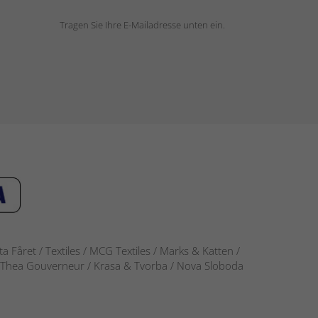
Tragen Sie Ihre E-Mailadresse unten ein.
 Fåret / Textiles / MCG Textiles / Marks & Katten /
-S / Thea Gouverneur / Krasa & Tvorba / Nova Sloboda