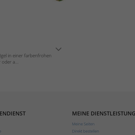
Igel in einer farbenfrohen
 oder a...
ENDIENST
MEINE DIENSTLEISTUN
Meine Seiten
e
Direkt bestellen