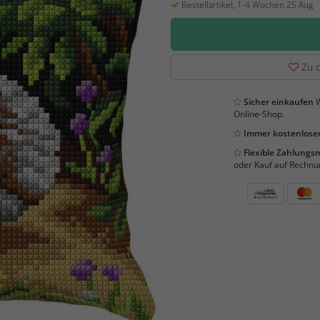
Bestellartikel, 1-4 Wochen 25 Aug
Zu d
Sicher einkaufen
W
Online-Shop.
Immer kostenloser
Flexible Zahlung
oder Kauf auf Rechnu