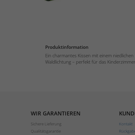
Produktinformation
Ein charmantes Kissen mit einem niedlichen 
Waldlichtung – perfekt für das Kinderzimmer
WIR GARANTIEREN
KUND
Sichere Lieferung
Kontakt
Qualitätsgarantie
Rückgab