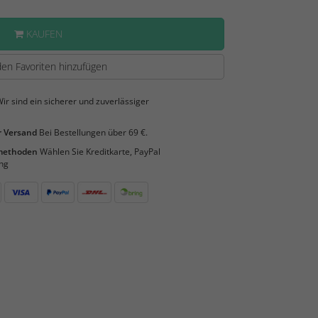
KAUFEN
en Favoriten hinzufügen
ir sind ein sicherer und zuverlässiger
 Versand
Bei Bestellungen über 69 €.
smethoden
Wählen Sie Kreditkarte, PayPal
ng