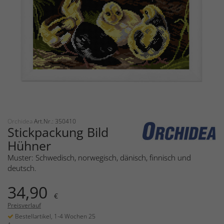
Orchidea
Art.Nr.: 350410
Stickpackung Bild
Hühner
Muster: Schwedisch, norwegisch, dänisch, finnisch und
deutsch.
34,90
€
Preisverlauf
Bestellartikel, 1-4 Wochen 25