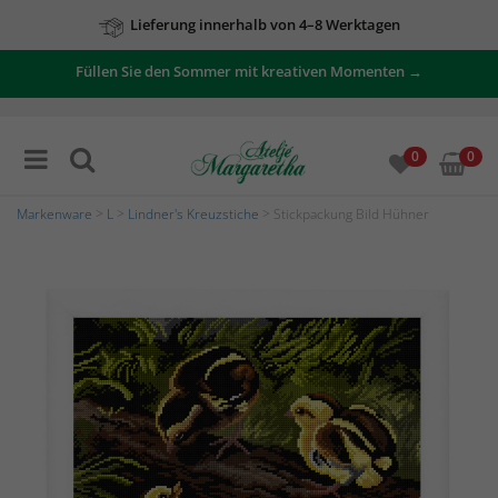
Lieferung innerhalb von 4–8 Werktagen
Füllen Sie den Sommer mit kreativen Momenten →
0
0
Markenware
>
L
>
Lindner's Kreuzstiche
> Stickpackung Bild Hühner