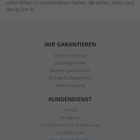
süßen Küken in verschiedenen Farben, die picken, ruhen und
eine grüne W...
WIR GARANTIEREN
Sichere Lieferung
Qualitätsgarantie
Bestellen ganz einfach
60 Tage Rückgaberecht
Sichere Zahlung
KUNDENDIENST
Kontakt
Rückgabe
Kaufinformationen & Impressum
Kauf widerrufen
Über Ateljé Margaretha