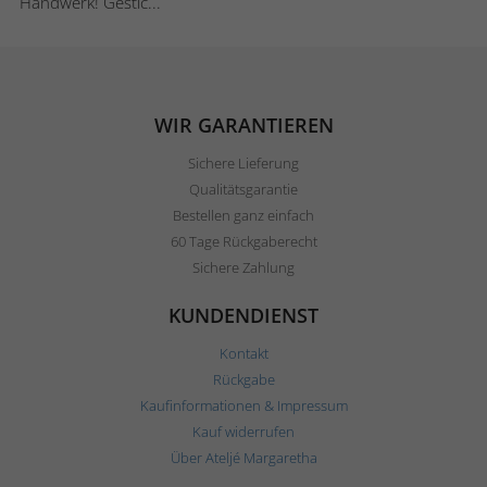
Handwerk! Gestic...
WIR GARANTIEREN
Sichere Lieferung
Qualitätsgarantie
Bestellen ganz einfach
60 Tage Rückgaberecht
Sichere Zahlung
KUNDENDIENST
Kontakt
Rückgabe
Kaufinformationen & Impressum
Kauf widerrufen
Über Ateljé Margaretha