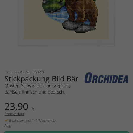
Orchidea
Art.Nr.: 350276
Stickpackung Bild Bär
Muster: Schwedisch, norwegisch,
dänisch, finnisch und deutsch.
23,90
€
Preisverlauf
Bestellartikel, 1-4 Wochen 24
Aug