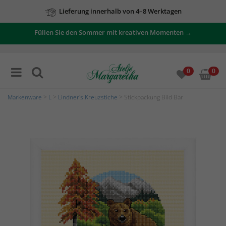
Lieferung innerhalb von 4–8 Werktagen
Füllen Sie den Sommer mit kreativen Momenten →
0
0
Markenware
>
L
>
Lindner's Kreuzstiche
> Stickpackung Bild Bär