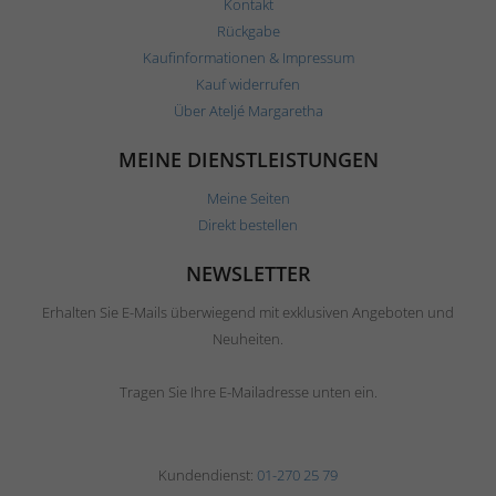
Kontakt
Rückgabe
Kaufinformationen & Impressum
Kauf widerrufen
Über Ateljé Margaretha
MEINE DIENSTLEISTUNGEN
Meine Seiten
Direkt bestellen
NEWSLETTER
Erhalten Sie E-Mails überwiegend mit exklusiven Angeboten und
Neuheiten.
Tragen Sie Ihre E-Mailadresse unten ein.
Kundendienst:
01-270 25 79