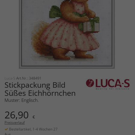
Luca-S
Art.Nr.: 348491
Stickpackung Bild
Süßes Eichhörnchen
Muster: Englisch.
26,90
€
Preisverlauf
Bestellartikel, 1-4 Wochen 27
Aug