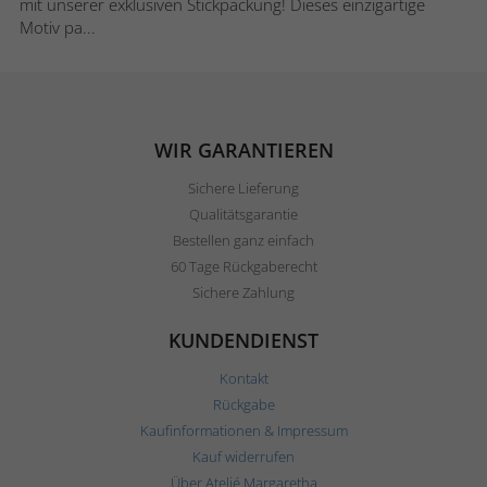
mit unserer exklusiven Stickpackung! Dieses einzigartige
Motiv pa...
WIR GARANTIEREN
Sichere Lieferung
Qualitätsgarantie
Bestellen ganz einfach
60 Tage Rückgaberecht
Sichere Zahlung
KUNDENDIENST
Kontakt
Rückgabe
Kaufinformationen & Impressum
Kauf widerrufen
Über Ateljé Margaretha