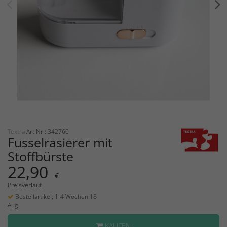
Textra
Art.Nr.: 342760
Fusselrasierer mit
Stoffbürste
22,90
€
Preisverlauf
Bestellartikel, 1-4 Wochen 18
Aug
KAUFEN