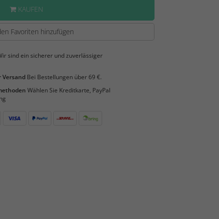
KAUFEN
en Favoriten hinzufügen
ir sind ein sicherer und zuverlässiger
 Versand
Bei Bestellungen über 69 €.
smethoden
Wählen Sie Kreditkarte, PayPal
ng