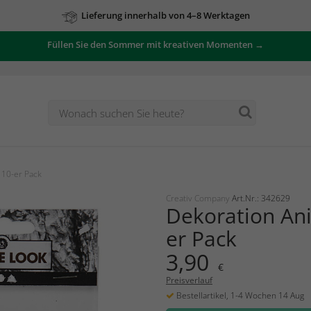
Lieferung innerhalb von 4–8 Werktagen
Füllen Sie den Sommer mit kreativen Momenten →
 10-er Pack
Creativ Company
Art.Nr.: 342629
Dekoration Ani
er Pack
3,90
€
Preisverlauf
Bestellartikel, 1-4 Wochen 14 Aug