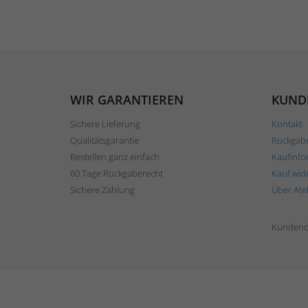
WIR GARANTIEREN
KUND
Sichere Lieferung
Kontakt
Qualitätsgarantie
Rückgab
Bestellen ganz einfach
Kaufinfo
60 Tage Rückgaberecht
Kauf wid
Sichere Zahlung
Über Ate
Kundend