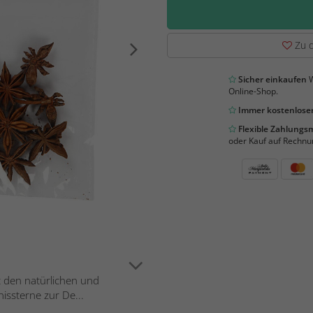
Zu d
Sicher einkaufen
W
Online-Shop.
Immer kostenloser
Flexible Zahlung
oder Kauf auf Rechnu
t den natürlichen und
ssterne zur De...