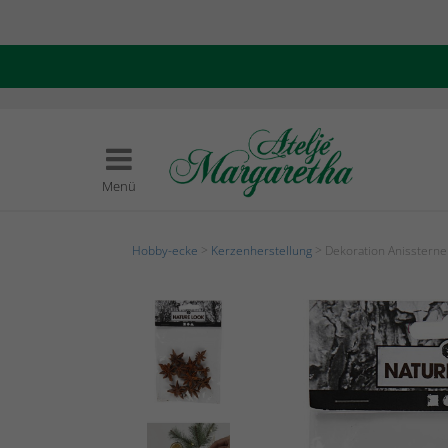
Menü
Hobby-ecke
>
Kerzenherstellung
> Dekoration Anissterne