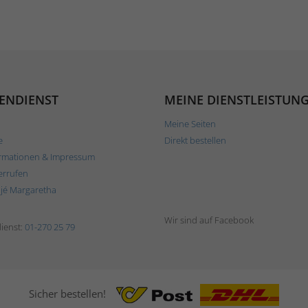
ENDIENST
MEINE DIENSTLEISTUN
Meine Seiten
e
Direkt bestellen
rmationen & Impressum
errufen
ljé Margaretha
Wir sind auf Facebook
ienst:
01-270 25 79
Sicher bestellen!