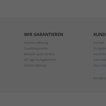
WIR GARANTIEREN
KUND
Sichere Lieferung
Kontakt
Qualitätsgarantie
Rückgab
Bestellen ganz einfach
Kaufinfo
60 Tage Rückgaberecht
Kauf wid
Sichere Zahlung
Über Ate
Kundend