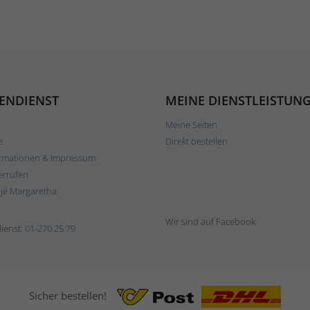
ENDIENST
MEINE DIENSTLEISTUN
Meine Seiten
e
Direkt bestellen
rmationen & Impressum
errufen
ljé Margaretha
Wir sind auf Facebook
ienst:
01-270 25 79
Sicher bestellen!