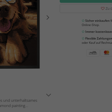
Zu d
Sicher einkaufen
W
Online-Shop.
Immer kostenloser
Flexible Zahlung
oder Kauf auf Rechnu
es und unterhaltsames
amond painting...