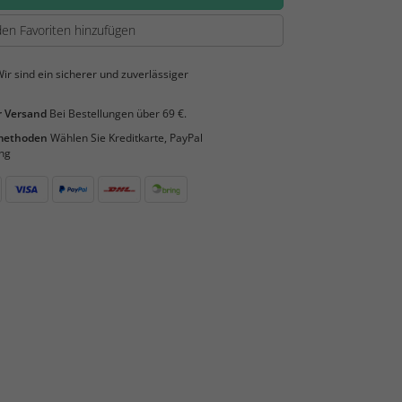
en Favoriten hinzufügen
ir sind ein sicherer und zuverlässiger
 Versand
Bei Bestellungen über 69 €.
smethoden
Wählen Sie Kreditkarte, PayPal
ng