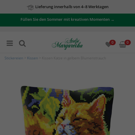
Lieferung innerhalb von 4–8 Werktagen
Füllen Sie den Sommer mit kreativen Momenten →
0
0
Stickereien
>
Kissen
> Kissen Katze in gelbem Blumenstrauch