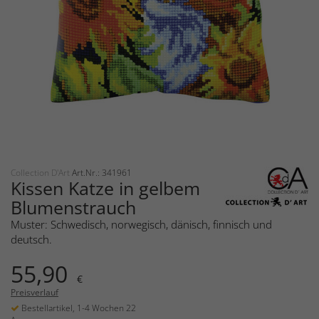
Collection D'Art
Art.Nr.: 341961
Kissen Katze in gelbem
Blumenstrauch
Muster: Schwedisch, norwegisch, dänisch, finnisch und
deutsch.
55,90
€
Preisverlauf
Bestellartikel, 1-4 Wochen 22