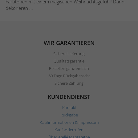
Farbtönen mit einem magischen Weihnachtsgefühl! Dann
dekorieren ...
WIR GARANTIEREN
Sichere Lieferung
Qualitätsgarantie
Bestellen ganz einfach
60 Tage Rückgaberecht
Sichere Zahlung
KUNDENDIENST
Kontakt
Rückgabe
Kaufinformationen & Impressum
Kauf widerrufen
Über Ateljé Margaretha