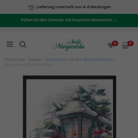
Lieferung innerhalb von 4–8 Werktagen
Füllen Sie den Sommer mit kreativen Momenten →
0
0
Hobby-ecke
>
Basteln
>
Weihnachten mit dem Weihnachtsmann
>
Stickpackung Bild Winterlicht