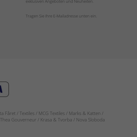
exklusiven Angeboten und Neuheiten.
Tragen Sie Ihre E-Mailadresse unten ein.
 Fåret / Textiles / MCG Textiles / Marks & Katten /
-S / Thea Gouverneur / Krasa & Tvorba / Nova Sloboda