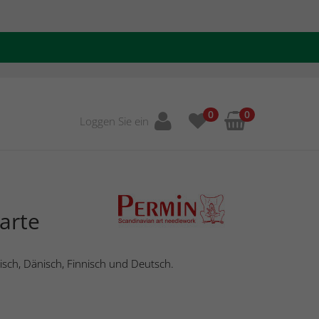
0
0
Loggen Sie ein
arte
isch, Dänisch, Finnisch und Deutsch.