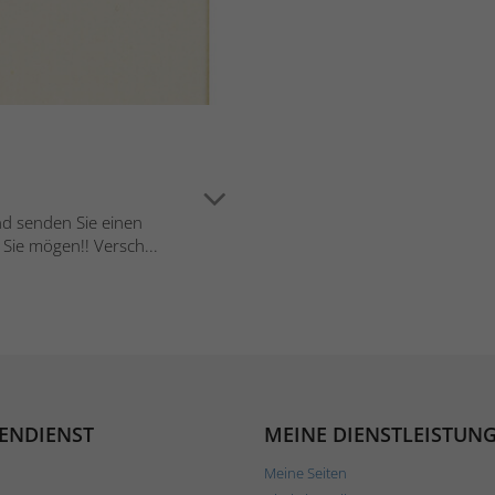
nd senden Sie einen
ie mögen!! Versch...
ENDIENST
MEINE DIENSTLEISTUN
Meine Seiten