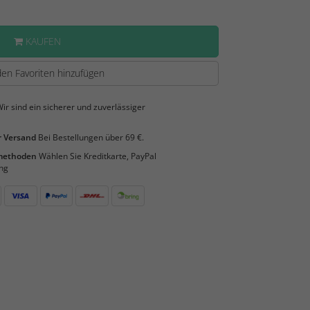
KAUFEN
en Favoriten hinzufügen
ir sind ein sicherer und zuverlässiger
 Versand
Bei Bestellungen über 69 €.
smethoden
Wählen Sie Kreditkarte, PayPal
ng