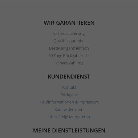
WIR GARANTIEREN
Sichere Lieferung
Qualitätsgarantie
Bestellen ganz einfach
60 Tage Rückgaberecht
Sichere Zahlung
KUNDENDIENST
Kontakt
Rückgabe
Kaufinformationen & Impressum
Kauf widerrufen
Über Ateljé Margaretha
MEINE DIENSTLEISTUNGEN