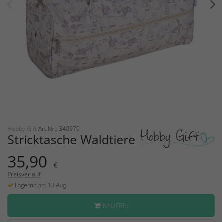
Hobby Gift
Art.Nr.: 340979
Stricktasche Waldtiere
35,90
€
Preisverlauf
Lagernd ab: 13 Aug
KAUFEN