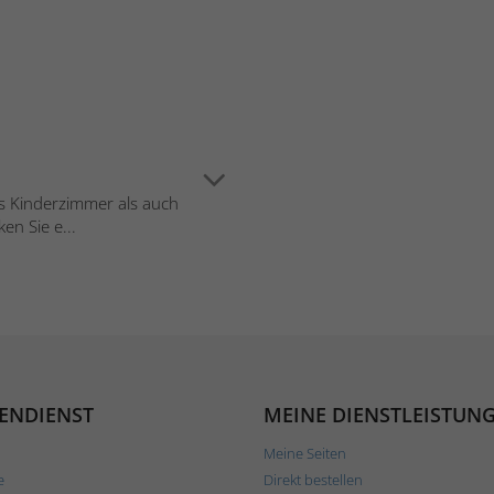
ns Kinderzimmer als auch
en Sie e...
ENDIENST
MEINE DIENSTLEISTUN
Meine Seiten
e
Direkt bestellen