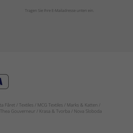
Tragen Sie Ihre E-Mailadresse unten ein.
 Fåret / Textiles / MCG Textiles / Marks & Katten /
-S / Thea Gouverneur / Krasa & Tvorba / Nova Sloboda