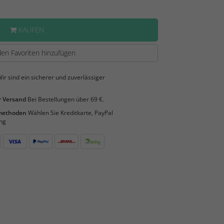
KAUFEN
en Favoriten hinzufügen
ir sind ein sicherer und zuverlässiger
 Versand
Bei Bestellungen über 69 €.
smethoden
Wählen Sie Kreditkarte, PayPal
ng