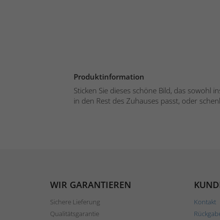
Produktinformation
Sticken Sie dieses schöne Bild, das sowohl i
in den Rest des Zuhauses passt, oder schenk
WIR GARANTIEREN
KUND
Sichere Lieferung
Kontakt
Qualitätsgarantie
Rückgab