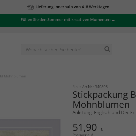
Lieferung innerhalb von 4–8 Werktagen
Füllen Sie den Sommer mit kreativen Momenten →
Bild Mohnblumen
Riolis
Art.Nr.: 340808
Stickpackung B
Mohnblumen
Anleitung: Englisch und Deutsc
51,90
€
Preisverlauf