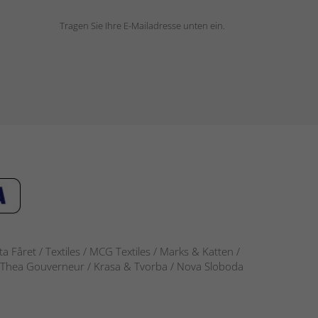
Tragen Sie Ihre E-Mailadresse unten ein.
 Fåret / Textiles / MCG Textiles / Marks & Katten /
-S / Thea Gouverneur / Krasa & Tvorba / Nova Sloboda