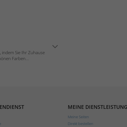
, indem Sie Ihr Zuhause
hönen Farben...
ENDIENST
MEINE DIENSTLEISTUN
Meine Seiten
e
Direkt bestellen