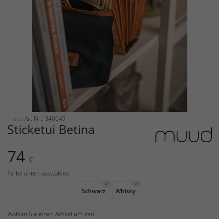
muud
Art.Nr.: 340649
Sticketui Betina
74
€
Farbe unten auswählen
Schwarz
Whisky
Wählen Sie einen Artikel um den