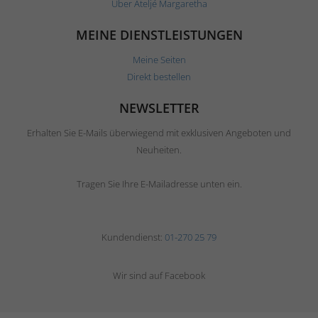
Über Ateljé Margaretha
MEINE DIENSTLEISTUNGEN
Meine Seiten
Direkt bestellen
NEWSLETTER
Erhalten Sie E-Mails überwiegend mit exklusiven Angeboten und
Neuheiten.
Tragen Sie Ihre E-Mailadresse unten ein.
Kundendienst:
01-270 25 79
Wir sind auf Facebook