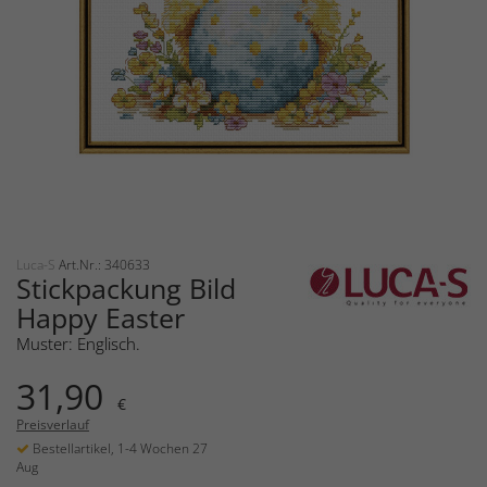
Luca-S
Art.Nr.: 340633
Stickpackung Bild
Happy Easter
Muster: Englisch.
31,90
€
Preisverlauf
Bestellartikel, 1-4 Wochen 27
Aug