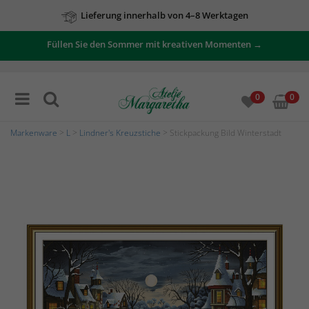
Lieferung innerhalb von 4–8 Werktagen
Füllen Sie den Sommer mit kreativen Momenten →
0
0
Markenware
>
L
>
Lindner's Kreuzstiche
> Stickpackung Bild Winterstadt