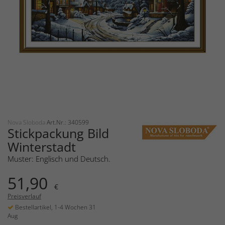
Nova Sloboda
Art.Nr.: 340599
Stickpackung Bild
Winterstadt
Muster: Englisch und Deutsch.
51,90
€
Preisverlauf
Bestellartikel, 1-4 Wochen 31
Aug