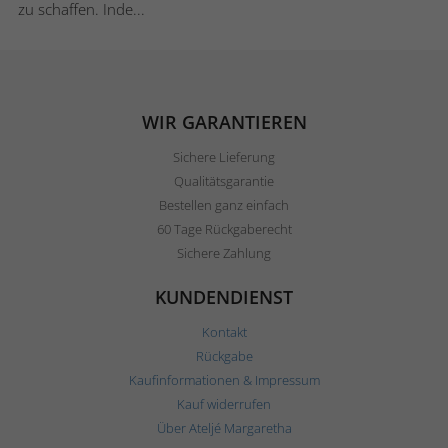
zu schaffen. Inde...
WIR GARANTIEREN
Sichere Lieferung
Qualitätsgarantie
Bestellen ganz einfach
60 Tage Rückgaberecht
Sichere Zahlung
KUNDENDIENST
Kontakt
Rückgabe
Kaufinformationen & Impressum
Kauf widerrufen
Über Ateljé Margaretha