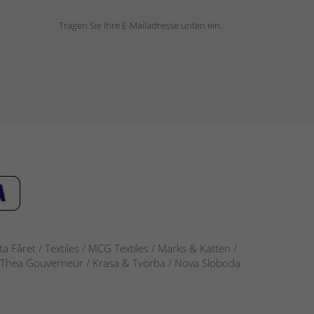
Tragen Sie Ihre E-Mailadresse unten ein.
 Fåret / Textiles / MCG Textiles / Marks & Katten /
-S / Thea Gouverneur / Krasa & Tvorba / Nova Sloboda