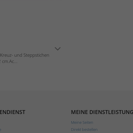
in Kreuz- und Steppstichen
 cm.Ac...
ENDIENST
MEINE DIENSTLEISTUN
Meine Seiten
e
Direkt bestellen