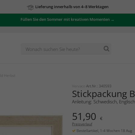
Lieferung innerhalb von 4–8 Werktagen
Füllen Sie den Sommer mit kreativen Momenten →
ld Herbst
Vervaco
Art.Nr.: 340593
Stickpackung B
Anleitung: Schwedisch, Englisc
51,90
€
Preisverlauf
Bestellartikel, 1-4 Wochen 18 Aug