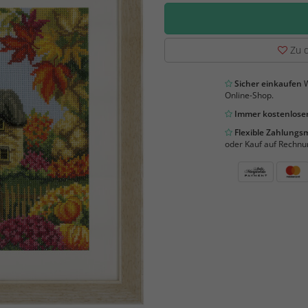
Zu d
Sicher einkaufen
W
Online-Shop.
Immer kostenloser
Flexible Zahlung
oder Kauf auf Rechnu