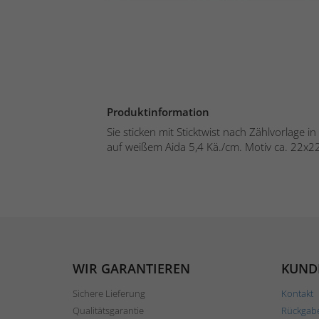
Produktinformation
Sie sticken mit Sticktwist nach Zählvorlage 
auf weißem Aida 5,4 Kä./cm. Motiv ca. 22x22
WIR GARANTIEREN
KUND
Sichere Lieferung
Kontakt
Qualitätsgarantie
Rückgab