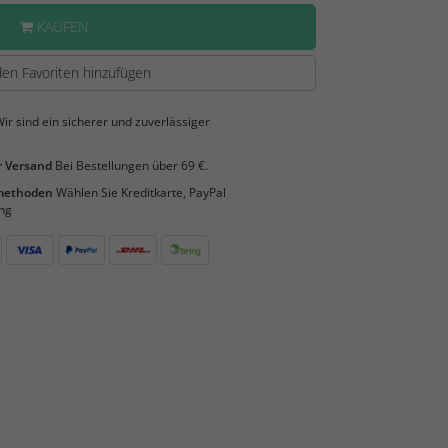
KAUFEN
en Favoriten hinzufügen
ir sind ein sicherer und zuverlässiger
 Versand
Bei Bestellungen über 69 €.
smethoden
Wählen Sie Kreditkarte, PayPal
ng