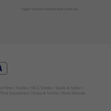
Tragen Sie Ihre E-Mailadresse unten ein.
 Fåret / Textiles / MCG Textiles / Marks & Katten /
-S / Thea Gouverneur / Krasa & Tvorba / Nova Sloboda