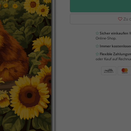
Zu d
Sicher einkaufen
W
Online-Shop.
Immer kostenloser
Flexible Zahlung
oder Kauf auf Rechnu