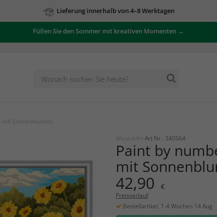
Lieferung innerhalb von 4–8 Werktagen
Füllen Sie den Sommer mit kreativen Momenten →
e mit Sonnenblumen
WizardiArt
Art.Nr.: 340564
Paint by numb
mit Sonnenbl
42,90
€
Preisverlauf
Bestellartikel, 1-4 Wochen 14 Aug