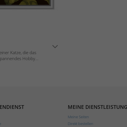
einer Katze, die das
spannendes Hobby...
ENDIENST
MEINE DIENSTLEISTUN
Meine Seiten
e
Direkt bestellen