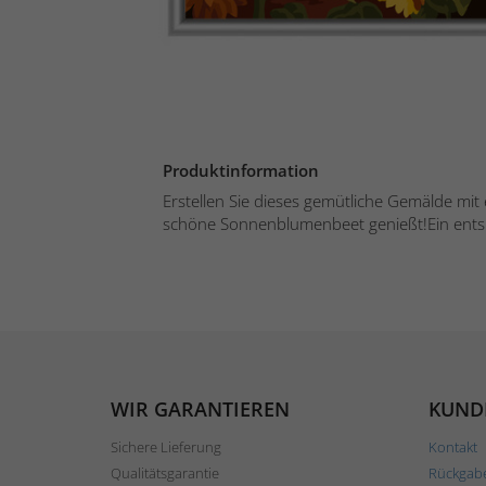
Produktinformation
Erstellen Sie dieses gemütliche Gemälde mit 
schöne Sonnenblumenbeet genießt!Ein ent
WIR GARANTIEREN
KUND
Sichere Lieferung
Kontakt
Qualitätsgarantie
Rückgab