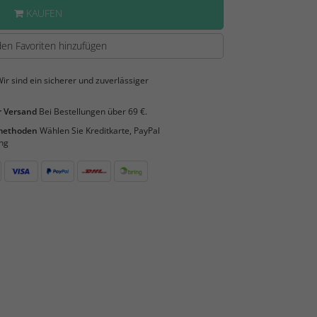
KAUFEN
en Favoriten hinzufügen
ir sind ein sicherer und zuverlässiger
 Versand
Bei Bestellungen über 69 €.
smethoden
Wählen Sie Kreditkarte, PayPal
ng