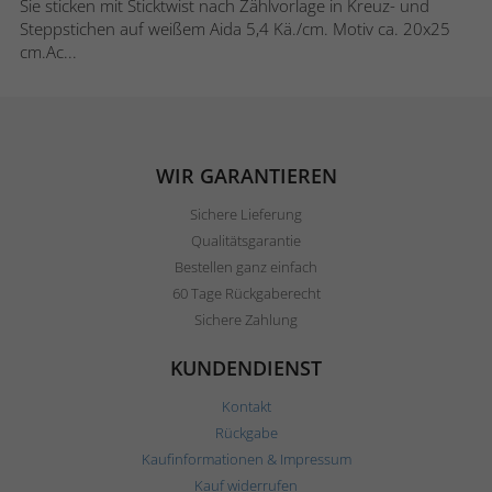
Sie sticken mit Sticktwist nach Zählvorlage in Kreuz- und
Steppstichen auf weißem Aida 5,4 Kä./cm. Motiv ca. 20x25
cm.Ac...
WIR GARANTIEREN
Sichere Lieferung
Qualitätsgarantie
Bestellen ganz einfach
60 Tage Rückgaberecht
Sichere Zahlung
KUNDENDIENST
Kontakt
Rückgabe
Kaufinformationen & Impressum
Kauf widerrufen