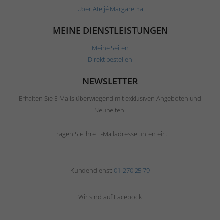
Über Ateljé Margaretha
MEINE DIENSTLEISTUNGEN
Meine Seiten
Direkt bestellen
NEWSLETTER
Erhalten Sie E-Mails überwiegend mit exklusiven Angeboten und
Neuheiten.
Tragen Sie Ihre E-Mailadresse unten ein.
Kundendienst:
01-270 25 79
Wir sind auf Facebook