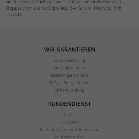
Sie sticken mit Sticktwist nach Zählvorlage in Kreuz- und
Steppstichen auf weißem Aida 6,4 Kä./cm. Motiv ca. 6x8
cm.Acht...
WIR GARANTIEREN
Sichere Lieferung
Qualitätsgarantie
Bestellen ganz einfach
60 Tage Rückgaberecht
Sichere Zahlung
KUNDENDIENST
Kontakt
Rückgabe
Kaufinformationen & Impressum
Kauf widerrufen