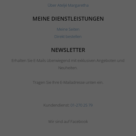
Über Ateljé Margaretha
MEINE DIENSTLEISTUNGEN
Meine Seiten
Direkt bestellen
NEWSLETTER
Erhalten Sie E-Mails überwiegend mit exklusiven Angeboten und
Neuheiten.
Tragen Sie Ihre E-Mailadresse unten ein.
Kundendienst:
01-270 25 79
Wir sind auf Facebook