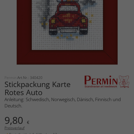
Permin
Art.Nr.: 340420
Stickpackung Karte
Rotes Auto
Anleitung: Schwedisch, Norwegisch, Dänisch, Finnisch und
Deutsch.
9,80
€
Preisverlauf