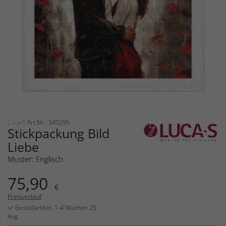
Luca-S
Art.Nr.: 340295
Stickpackung Bild
Liebe
Muster: Englisch.
75,90
€
Preisverlauf
Bestellartikel, 1-4 Wochen 25
Aug