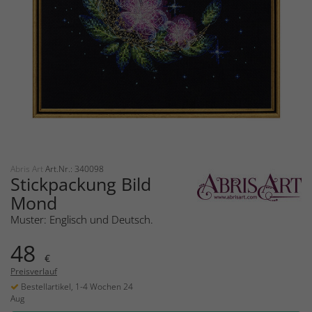
Abris Art
Art.Nr.: 340098
Stickpackung Bild
Mond
Muster: Englisch und Deutsch.
48
€
Preisverlauf
Bestellartikel, 1-4 Wochen 24
Aug