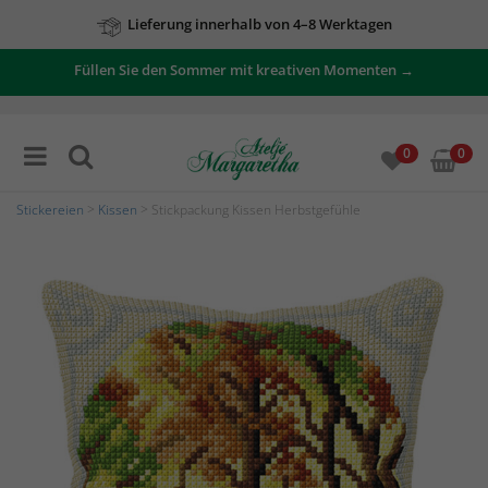
Lieferung innerhalb von 4–8 Werktagen
Füllen Sie den Sommer mit kreativen Momenten →
0
0
Stickereien
>
Kissen
> Stickpackung Kissen Herbstgefühle