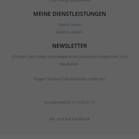
Über Ateljé Margaretha
MEINE DIENSTLEISTUNGEN
Meine Seiten
Direkt bestellen
NEWSLETTER
Erhalten Sie E-Mails überwiegend mit exklusiven Angeboten und
Neuheiten.
Tragen Sie Ihre E-Mailadresse unten ein.
Kundendienst:
01-270 25 79
Wir sind auf Facebook