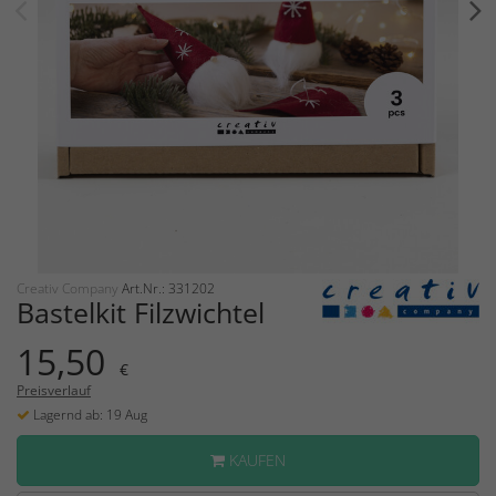
Creativ Company
Art.Nr.: 331202
Bastelkit Filzwichtel
15,50
€
Preisverlauf
Lagernd ab: 19 Aug
KAUFEN