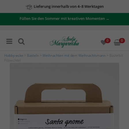
Lieferung innerhalb von 4–8 Werktagen
Füllen Sie den Sommer mit kreativen Momenten →
0
0
Hobby-ecke
>
Basteln
>
Weihnachten mit dem Weihnachtsmann
> Bastelkit
Filzwichtel