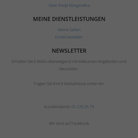
Über Ateljé Margaretha
MEINE DIENSTLEISTUNGEN
Meine Seiten
Direkt bestellen
NEWSLETTER
Erhalten Sie E-Mails überwiegend mit exklusiven Angeboten und
Neuheiten.
Tragen Sie Ihre E-Mailadresse unten ein.
Kundendienst:
01-270 25 79
Wir sind auf Facebook