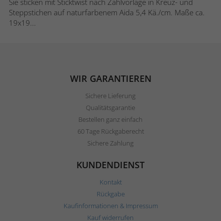
Sie sticken mit Sticktwist nach Zählvorlage in Kreuz- und
Steppstichen auf naturfarbenem Aida 5,4 Kä./cm. Maße ca.
19x19...
WIR GARANTIEREN
Sichere Lieferung
Qualitätsgarantie
Bestellen ganz einfach
60 Tage Rückgaberecht
Sichere Zahlung
KUNDENDIENST
Kontakt
Rückgabe
Kaufinformationen & Impressum
Kauf widerrufen