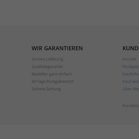
WIR GARANTIEREN
KUND
Sichere Lieferung
Kontakt
Qualitätsgarantie
Rückgab
Bestellen ganz einfach
Kaufinfo
60 Tage Rückgaberecht
Kauf wid
Sichere Zahlung
Über Ate
Kundend