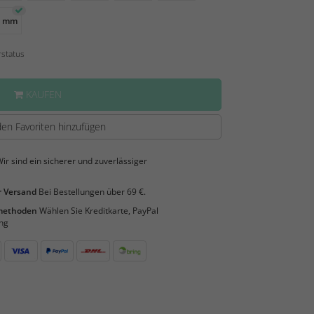
0 mm
rstatus
KAUFEN
en Favoriten hinzufügen
ir sind ein sicherer und zuverlässiger
 Versand
Bei Bestellungen über 69 €.
smethoden
Wählen Sie Kreditkarte, PayPal
ng