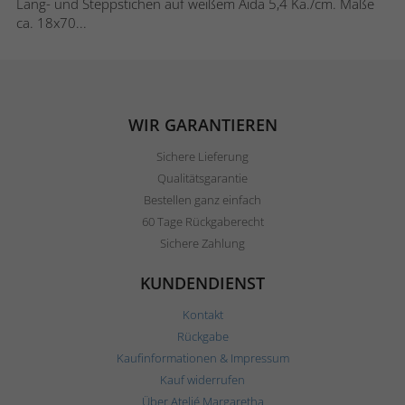
Lang- und Steppstichen auf weißem Aida 5,4 Kä./cm. Maße
ca. 18x70...
WIR GARANTIEREN
Sichere Lieferung
Qualitätsgarantie
Bestellen ganz einfach
60 Tage Rückgaberecht
Sichere Zahlung
KUNDENDIENST
Kontakt
Rückgabe
Kaufinformationen & Impressum
Kauf widerrufen
Über Ateljé Margaretha