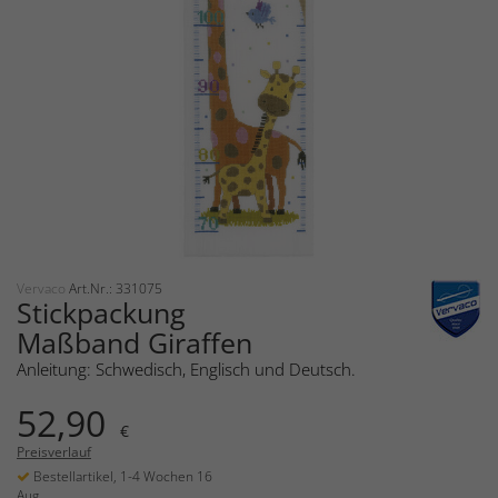
Vervaco
Art.Nr.: 331075
Stickpackung
Maßband Giraffen
Anleitung: Schwedisch, Englisch und Deutsch.
52,90
€
Preisverlauf
Bestellartikel, 1-4 Wochen 16
Aug